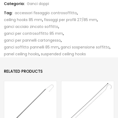
Categoria:
Ganci doppi
Tag:
accessori fissaggio controsoffitto
,
ceiling hooks 85 mm
,
fissaggi per profili 27/85 mm
,
ganci acciaio zincato soffitto
,
ganci per controsoffitto 85 mm
,
ganci per pannelli cartongesso
,
ganci soffitto pannelli 85 mm
,
ganci sospensione soffitto
,
panel ceiling hooks
,
suspended ceiling hooks
RELATED PRODUCTS