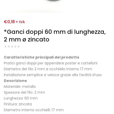
€
0,18
+ IVA
*Ganci doppi 60 mm di lunghezza,
2 mm ø zincato
Caratteristiche principali del prodotto
Pratici ganci doppi per appendere poster e cartelloni
Diametro del filo 2 mm e occhiello interno 17 mm
Installazione semplice e veloce grazie alla facilità d’uso
Descrizione
Materiale: metallo
Spessore del filo: 2 mm
Lunghezza: 60 mm
Finitura: zincata
Diametro interno occhielli: 17 mm