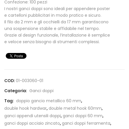
Confezione: 100 pezzi
I nostri ganci doppi sono ideali per appendere poster
e cartelloni pubblicitari in modo pratico e sicuro.
Il filo da 2 mm e gli occhielli da 17 mm garantiscono
una sospensione stabile e affidabile nel tempo.
Grazie al design funzionale, l’installazione è semplice
e veloce senza bisogno di strumenti complessi.
COD:
01-003060-01
Categoria:
Ganci doppi
Tag:
doppio gancio metallico 60 mm
,
double hook hardwar
,
double metal hook 60mm
,
ganci appendi utensili doppi
,
ganci doppi 60 mm
,
ganci doppi acciaio zincato
,
ganci doppi ferramenta
,