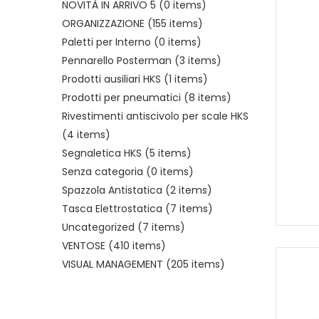
NOVITÀ IN ARRIVO 5
(0 items)
ORGANIZZAZIONE
(155 items)
Paletti per Interno
(0 items)
Pennarello Posterman
(3 items)
Prodotti ausiliari HKS
(1 items)
Prodotti per pneumatici
(8 items)
Rivestimenti antiscivolo per scale HKS
(4 items)
Segnaletica HKS
(5 items)
Senza categoria
(0 items)
Spazzola Antistatica
(2 items)
Tasca Elettrostatica
(7 items)
Uncategorized
(7 items)
VENTOSE
(410 items)
VISUAL MANAGEMENT
(205 items)