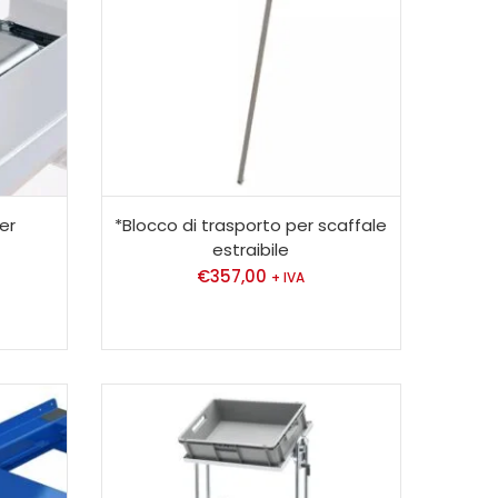
er
*Blocco di trasporto per scaffale
estraibile
€
357,00
+ IVA