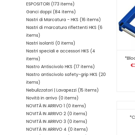
ESPOSITORI
(173 items)
Ganci doppi
(84 items)
Nastri di Marcatura - HKS
(16 items)
Nastri di marcatura riflettenti HKS
(6
items)
Nastri isolanti
(0 items)
Nastri speciali e accessori HKS
(4
*Blo
items)
€
Nastro Antiscivolo HKS
(17 items)
Nastro antiscivolo safety-grip HKS
(20
items)
Nebulizzatori | Lavapezzi
(15 items)
Novità in arrivo
(0 items)
NOVITÀ IN ARRIVO 1
(0 items)
NOVITÀ IN ARRIVO 2
(0 items)
*C
NOVITÀ IN ARRIVO 3
(0 items)
NOVITÀ IN ARRIVO 4
(0 items)