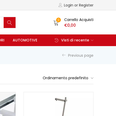
Login or Register
Carrello Acquisti
0
€
0,00
ORI
AUTOMOTIVE
Visti di recente
Previous page
Ordinamento predefinito