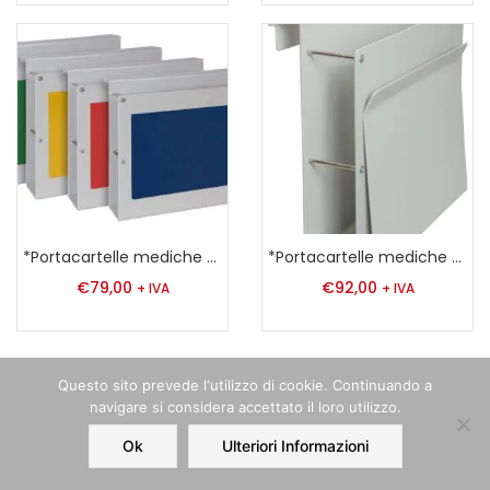
*Portacartelle mediche per letto
*Portacartelle mediche per letto
€
79,00
€
92,00
+ IVA
+ IVA
Questo sito prevede l‘utilizzo di cookie. Continuando a
navigare si considera accettato il loro utilizzo.
Ok
Ulteriori Informazioni
Home
Order
Account