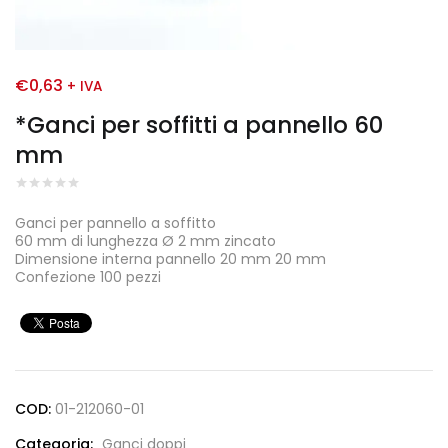
€
0,63
+ IVA
*Ganci per soffitti a pannello 60
mm
Ganci per pannello a soffitto
60 mm di lunghezza Ø 2 mm zincato
Dimensione interna pannello 20 mm 20 mm
Confezione 100 pezzi
COD:
01-212060-01
Categoria:
Ganci doppi