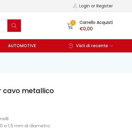
Login or Register
Carrello Acquisti
0
€
0,00
AUTOMOTIVE
Visti di recente
 cavo metallico
nelli
1,0 a 1,5 mm di diametro