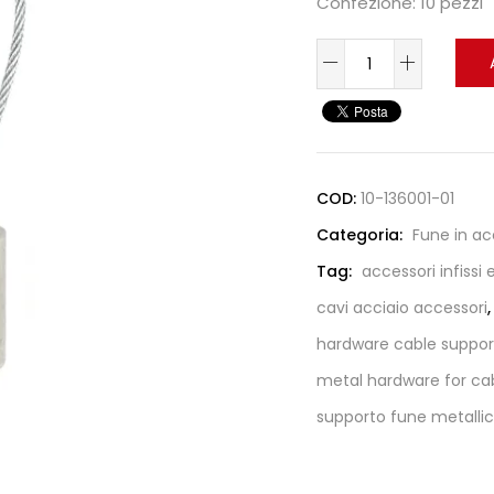
Confezione: 10 pezzi
COD:
10-136001-01
Categoria:
Fune in ac
Tag:
accessori infissi
cavi acciaio accessori
hardware cable suppor
metal hardware for cab
supporto fune metallica