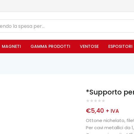
MAGNETI
GAMMA PRODOTTI
VENTOSE
ESPOSITORI
*Supporto pe
€
5,40
+ IVA
Ottone nichelato, fil
Per cavi metallici da 