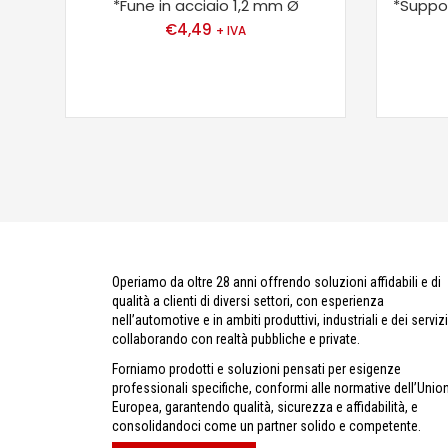
*Fune in acciaio 1,2 mm Ø
*Suppo
€
4,49
+ IVA
Operiamo da oltre 28 anni offrendo soluzioni affidabili e di
qualità a clienti di diversi settori, con esperienza
nell’automotive e in ambiti produttivi, industriali e dei servizi
collaborando con realtà pubbliche e private.
Forniamo prodotti e soluzioni pensati per esigenze
professionali specifiche, conformi alle normative dell’Unio
Europea, garantendo qualità, sicurezza e affidabilità, e
consolidandoci come un partner solido e competente.