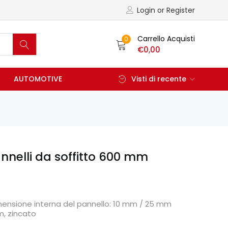
Login or Register
Carrello Acquisti
0
€
0,00
AUTOMOTIVE
Visti di recente
nnelli da soffitto 600 mm
mensione interna del pannello: 10 mm / 25 mm
m, zincato