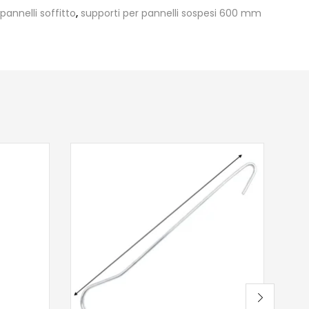
pannelli soffitto
,
supporti per pannelli sospesi 600 mm