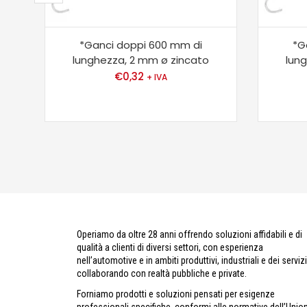
*Ganci doppi 600 mm di
*G
lunghezza, 2 mm ø zincato
lun
€
0,32
+ IVA
Operiamo da oltre 28 anni offrendo soluzioni affidabili e di
qualità a clienti di diversi settori, con esperienza
nell’automotive e in ambiti produttivi, industriali e dei servizi
collaborando con realtà pubbliche e private.
Forniamo prodotti e soluzioni pensati per esigenze