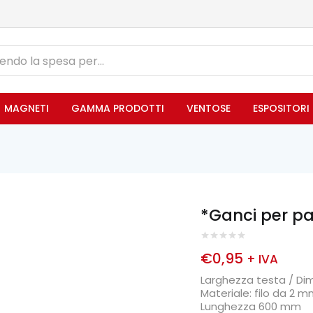
MAGNETI
GAMMA PRODOTTI
VENTOSE
ESPOSITORI
*Ganci per pa
€
0,95
+ IVA
Larghezza testa / Di
Materiale: filo da 2 m
Lunghezza 600 mm