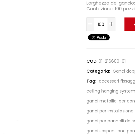
Larghezza del gancio
Confezione: 100 pezzi
COD:
01-216600-01
Categoria:
Ganci dop
Tag:
accessori fissaggi
ceiling hanging syste
ganci metallici per con
ganci per installazione 
ganci per pannelli da 
ganci sospensione panne