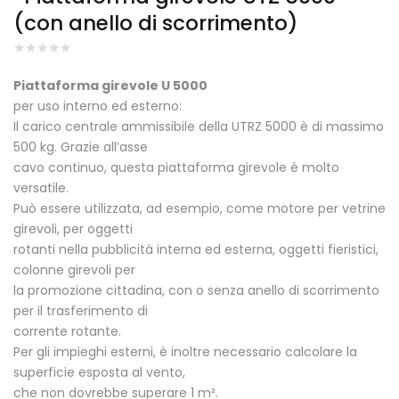
(con anello di scorrimento)
Piattaforma girevole U 5000
per uso interno ed esterno:
Il carico centrale ammissibile della UTRZ 5000 è di massimo
500 kg. Grazie all’asse
cavo continuo, questa piattaforma girevole è molto
versatile.
Può essere utilizzata, ad esempio, come motore per vetrine
girevoli, per oggetti
rotanti nella pubblicità interna ed esterna, oggetti fieristici,
colonne girevoli per
la promozione cittadina, con o senza anello di scorrimento
per il trasferimento di
corrente rotante.
Per gli impieghi esterni, è inoltre necessario calcolare la
superficie esposta al vento,
che non dovrebbe superare 1 m².