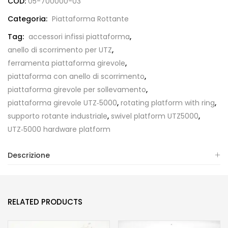
COD:
05-700000-03
Categoria:
Piattaforma Rottante
Tag:
accessori infissi piattaforma
,
anello di scorrimento per UTZ
,
ferramenta piattaforma girevole
,
piattaforma con anello di scorrimento
,
piattaforma girevole per sollevamento
,
piattaforma girevole UTZ‑5000
,
rotating platform with ring
,
supporto rotante industriale
,
swivel platform UTZ5000
,
UTZ‑5000 hardware platform
Descrizione
RELATED PRODUCTS