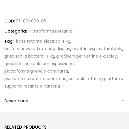
COD:
05-004000-08
Categoria:
Piattaforma Rottante
Tag:
base rotante elettrica 4 kg
,
battery powered rotating display
,
electric display turntable
,
giradischi a batteria 4 kg
,
giradischi per vetrine e display
,
giradischi portatile per esposizione
,
piattaforma girevole compatta
,
piattaforma rotante a batteria
,
portable rotating platform
,
supporto rotante a batteria
Descrizione
RELATED PRODUCTS