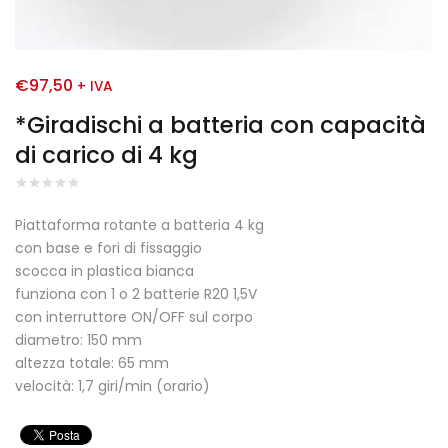
€
97,50
+ IVA
*Giradischi a batteria con capacità
di carico di 4 kg
Piattaforma rotante a batteria 4 kg
con base e fori di fissaggio
scocca in plastica bianca
funziona con 1 o 2 batterie R20 1,5V
con interruttore ON/OFF sul corpo
diametro: 150 mm
altezza totale: 65 mm
velocità: 1,7 giri/min (orario)