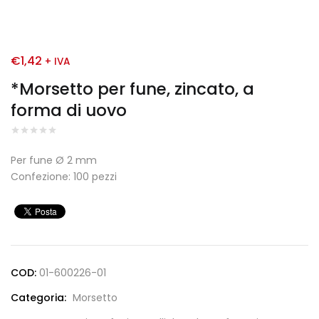
€
1,42
+ IVA
*Morsetto per fune, zincato, a
forma di uovo
Per fune Ø 2 mm
Confezione: 100 pezzi
COD:
01-600226-01
Categoria:
Morsetto