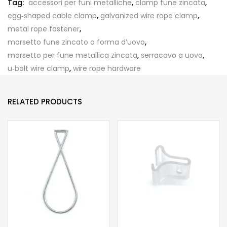
Tag:
accessori per funi metalliche
,
clamp fune zincata
,
egg‑shaped cable clamp
,
galvanized wire rope clamp
,
metal rope fastener
,
morsetto fune zincato a forma d’uovo
,
morsetto per fune metallica zincata
,
serracavo a uovo
,
u‑bolt wire clamp
,
wire rope hardware
RELATED PRODUCTS