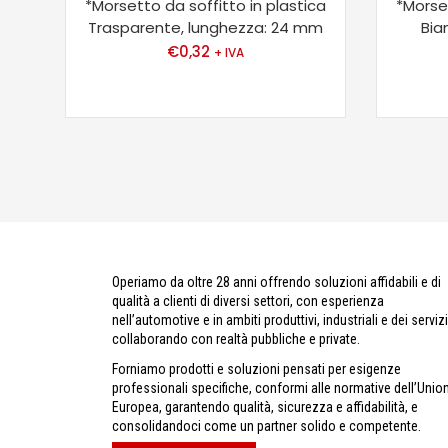
*Morsetto da soffitto in plastica
*Morset
Trasparente, lunghezza: 24 mm
Bia
€
0,32
+ IVA
Operiamo da oltre 28 anni offrendo soluzioni affidabili e di
qualità a clienti di diversi settori, con esperienza
nell’automotive e in ambiti produttivi, industriali e dei servizi
collaborando con realtà pubbliche e private.
Forniamo prodotti e soluzioni pensati per esigenze
professionali specifiche, conformi alle normative dell’Unio
Europea, garantendo qualità, sicurezza e affidabilità, e
consolidandoci come un partner solido e competente.