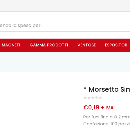
MAGNETI
GAMMA PRODOTTI
VENTOSE
ESPOSITORI
* Morsetto Si
€
0,19
+ IVA
Per funi fino a Ø 2 mm
Confezione: 100 pezzi