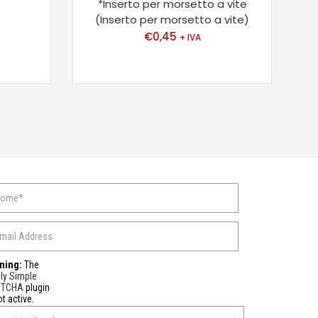
*Inserto per morsetto a vite
(Inserto per morsetto a vite)
€
0,45
+ IVA
ning:
The
ly Simple
PTCHA
plugin
ot active.