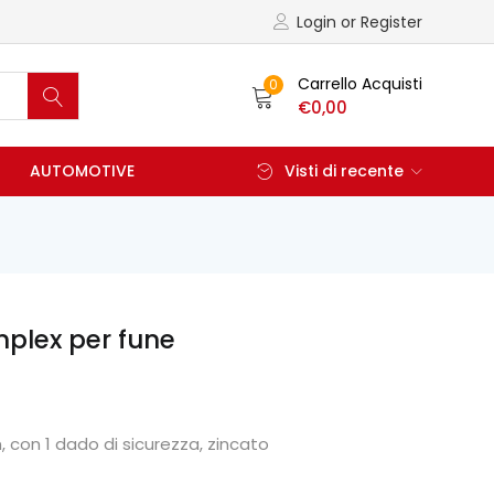
Login or Register
Carrello Acquisti
0
€
0,00
AUTOMOTIVE
Visti di recente
mplex per fune
, con 1 dado di sicurezza, zincato