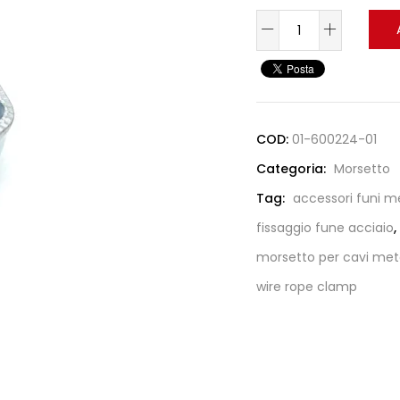
COD:
01-600224-01
Categoria:
Morsetto
Tag:
accessori funi m
fissaggio fune acciaio
,
morsetto per cavi met
wire rope clamp