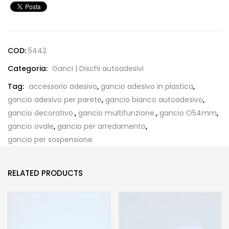
COD:
5442
Categoria:
Ganci | Dischi autoadesivi
Tag:
accessorio adesivo
,
gancio adesivo in plastica
,
gancio adesivo per parete
,
gancio bianco autoadesivo
,
gancio decorativo.
,
gancio multifunzione.
,
gancio O54mm
,
gancio ovale
,
gancio per arredamento
,
gancio per sospensione
RELATED PRODUCTS