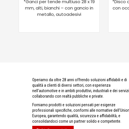
*Ganci per tende multiuso 28 x 19
*Disco 
mm, alti, bianchi – con gancio in
con occ
metallo, autoadesivi
Operiamo da oltre 28 anni offrendo soluzioni affidabili e di
qualità a clienti di diversi settori, con esperienza
nell’automotive e in ambiti produttivi, industriali e dei servizi
collaborando con realtà pubbliche e private.
Forniamo prodotti e soluzioni pensati per esigenze
professionali specifiche, conformi alle normative dell’Unio
Europea, garantendo qualità, sicurezza e affidabilità, e
consolidandoci come un partner solido e competente.