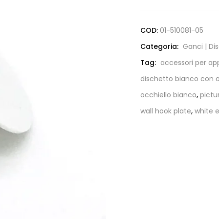
COD:
01-510081-05
Categoria:
Ganci | Di
Tag:
accessori per ap
dischetto bianco con o
occhiello bianco
,
pictu
wall hook plate
,
white 