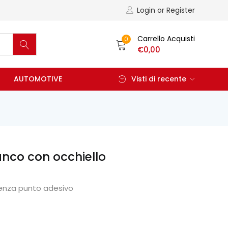
Login or Register
Carrello Acquisti
0
€
0,00
AUTOMOTIVE
Visti di recente
anco con occhiello
enza punto adesivo