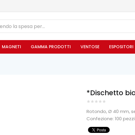
MAGNETI
GAMMA PRODOTTI
VENTOSE
ESPOSITORI
*Dischetto bi
Rotondo, Ø 40 mm, s
Confezione: 100 pezzi