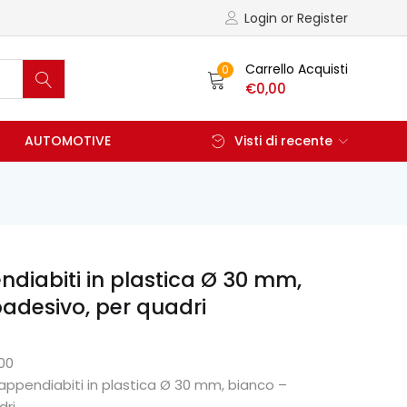
Login or Register
Carrello Acquisti
0
€
0,00
AUTOMOTIVE
Visti di recente
diabiti in plastica Ø 30 mm,
adesivo, per quadri
00
ppendiabiti in plastica Ø 30 mm, bianco –
dri