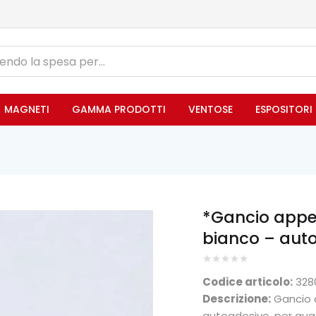
MAGNETI
GAMMA PRODOTTI
VENTOSE
ESPOSITORI
*Gancio appen
bianco – auto
Codice articolo:
328
Descrizione:
Gancio a
autoadesivo, per qua