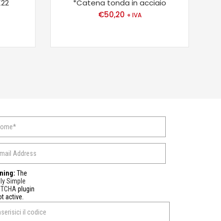
K22
*Catena tonda in acciaio
€
50,20
+ IVA
ning:
The
ly Simple
PTCHA
plugin
ot active.