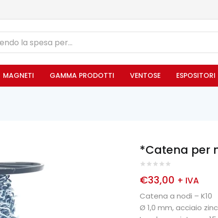
MAGNETI
GAMMA PRODOTTI
VENTOSE
ESPOSITORI
*Catena per n
€
33,00
+ IVA
Catena a nodi – K10
Ø 1,0 mm, acciaio zin