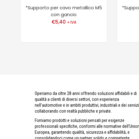
*Supporto per cavo metallico M5
*Suppo
con gancio
€
5,40
+ IVA
Operiamo da oltre 28 anni offrendo soluzioni affidabili e di
qualità a clienti di diversi settori, con esperienza
nell’automotive e in ambiti produttivi, industriali e dei servizi
collaborando con realtà pubbliche e private.
Forniamo prodotti e soluzioni pensati per esigenze
professionali specifiche, conformi alle normative dell’Unio
Europea, garantendo qualità, sicurezza e affidabilità, e
consolidandoci come un partner solido e competente.