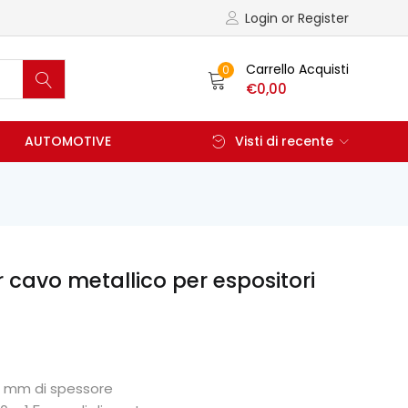
Login or Register
Carrello Acquisti
0
€
0,00
AUTOMOTIVE
Visti di recente
 cavo metallico per espositori
 6 mm di spessore