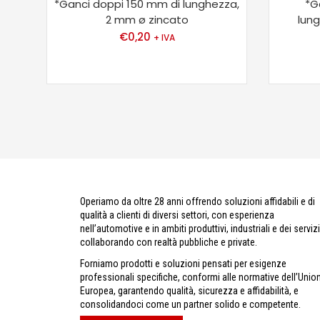
*Ganci doppi 150 mm di lunghezza,
*G
2 mm ø zincato
lun
€
0,20
+ IVA
Operiamo da oltre 28 anni offrendo soluzioni affidabili e di
qualità a clienti di diversi settori, con esperienza
nell’automotive e in ambiti produttivi, industriali e dei servizi
collaborando con realtà pubbliche e private.
Forniamo prodotti e soluzioni pensati per esigenze
professionali specifiche, conformi alle normative dell’Unio
Europea, garantendo qualità, sicurezza e affidabilità, e
consolidandoci come un partner solido e competente.