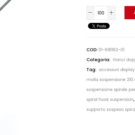
COD:
01-618160-01
Categoria:
Ganci dop
Tag:
accessori display 
molla sospensione 21
sospensione spirale per
spiral hook suspension
supporto sospeso spira