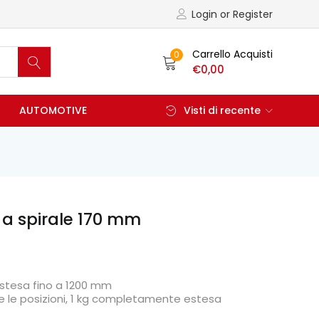
Login or Register
Carrello Acquisti
0
€
0,00
AUTOMOTIVE
Visti di recente
a spirale 170 mm
stesa fino a 1200 mm
tte le posizioni, 1 kg completamente estesa