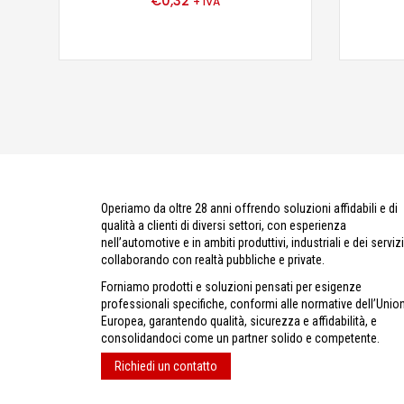
€
0,32
+ IVA
Operiamo da oltre 28 anni offrendo soluzioni affidabili e di
qualità a clienti di diversi settori, con esperienza
nell’automotive e in ambiti produttivi, industriali e dei servizi
collaborando con realtà pubbliche e private.
Forniamo prodotti e soluzioni pensati per esigenze
professionali specifiche, conformi alle normative dell’Unio
Europea, garantendo qualità, sicurezza e affidabilità, e
consolidandoci come un partner solido e competente.
Richiedi un contatto