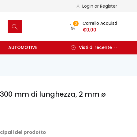
Login or Register
Carrello Acquisti
0
€
0,00
AUTOMOTIVE
Visti di recente
 300 mm di lunghezza, 2 mm ø
cipali del prodotto