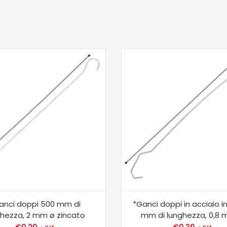
anci doppi 500 mm di
*Ganci doppi in acciaio i
ghezza, 2 mm ø zincato
mm di lunghezza, 0,8