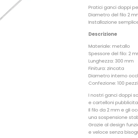
Pratici ganci doppi p
Diametro del filo 2 m
Installazione semplice
Descrizione
Materiale: metallo
Spessore del filo: 2 
Lunghezza: 300 mm
Finitura: zincata
Diametro interno occh
Confezione: 100 pezzi
I nostri ganci doppi 
e cartelloni pubblicita
Il filo da 2 mm e gli 
una sospensione stabi
Grazie al design funzi
e veloce senza bisog