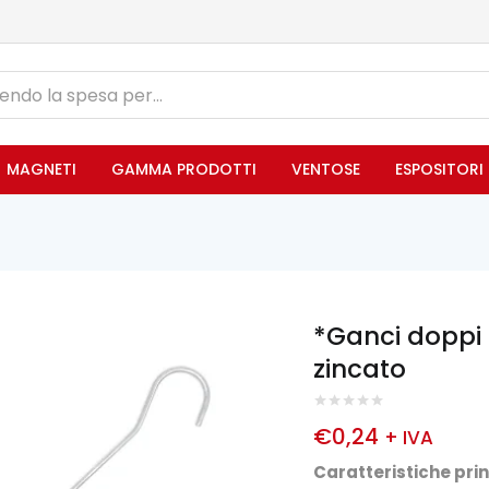
MAGNETI
GAMMA PRODOTTI
VENTOSE
ESPOSITORI
*Ganci doppi
zincato
€
0,24
+ IVA
Caratteristiche prin