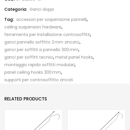
Categoria:
Ganci doppi
Tag:
accessori per sospensione pannelli
,
ceiling suspension hardware
,
ferramenta per installazione controsoffitti
,
ganci pannello soffitto 2 mm zincato
,
ganci per soffitti a pannello 300 mm
,
ganci per soffitti tecnici
,
metal panel hooks
,
montaggio rapido soffitti modulari
,
panel ceiling hooks 300 mm
,
supporti per controsoffitto zincati
RELATED PRODUCTS