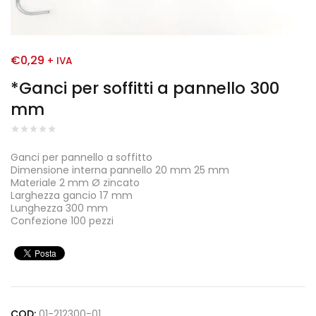
€
0,29
+ IVA
*Ganci per soffitti a pannello 300
mm
Ganci per pannello a soffitto
Dimensione interna pannello 20 mm 25 mm
Materiale 2 mm Ø zincato
Larghezza gancio 17 mm
Lunghezza 300 mm
Confezione 100 pezzi
COD:
01-212300-01