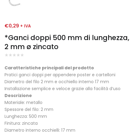
€
0,29
+ IVA
*Ganci doppi 500 mm di lunghezza,
2 mm ø zincato
Caratteristiche principali del prodotto
Pratici ganci doppi per appendere poster e cartelloni
Diametro del filo 2 mm e occhiello interno 17 mm
Installazione semplice e veloce grazie alla facilità d’uso
Descrizione
Materiale: metallo
Spessore del filo: 2 mm
Lunghezza: 500 mm
Finitura: zincata
Diametro interno occhielli: 17 mm