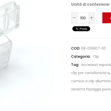
Unità di confezione:
COD:
08-099107-00
Categoria:
Clip
Tag:
accessori esposi
clip per cartellonistica
,
cornice a clip alluminio
sistema fissaggio post