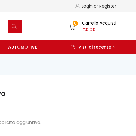
Login or Register
Carrello Acquisti
0
€
0,00
AUTOMOTIVE
Visti di recente
va
licità aggiuntiva,