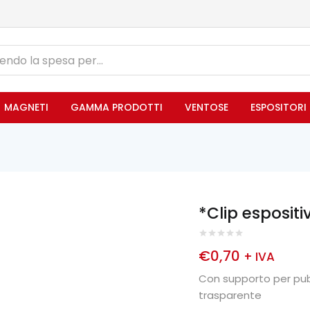
MAGNETI
GAMMA PRODOTTI
VENTOSE
ESPOSITORI
*Clip espositi
€
0,70
+ IVA
Con supporto per pubb
trasparente