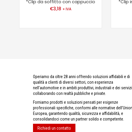
*Clip da soffitto con cappuccio
*Clip 
€
3,18
+ IVA
Operiamo da oltre 28 anni offrendo soluzioni affidabili e di
qualità a clienti di diversi settori, con esperienza
nell’automotive e in ambiti produttivi, industriali e dei servizi
collaborando con realtà pubbliche e private.
Forniamo prodotti e soluzioni pensati per esigenze
professionali specifiche, conformi alle normative dell’Unio
Europea, garantendo qualità, sicurezza e affidabilità, e
consolidandoci come un partner solido e competente.
Richiedi un contatto