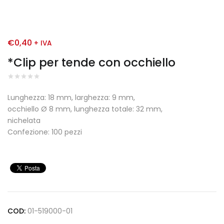
€
0,40
+ IVA
*Clip per tende con occhiello
Lunghezza: 18 mm, larghezza: 9 mm,
occhiello Ø 8 mm, lunghezza totale: 32 mm,
nichelata
Confezione: 100 pezzi
COD:
01-519000-01