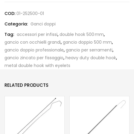
COD:
01-252500-01
Categoria:
Ganci doppi
Tag:
accessori per infissi
,
double hook 500 mm
,
gancio con occhielli grandi
,
gancio doppio 500 mm
,
gancio doppio professionale
,
gancio per serramenti
,
gancio zincato per fissaggio
,
heavy duty double hook
,
metal double hook with eyelets
RELATED PRODUCTS