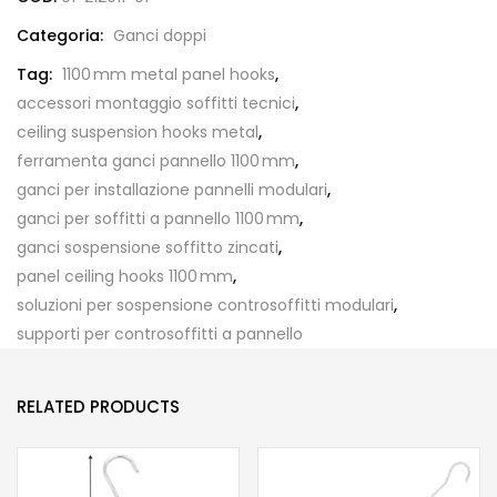
Categoria:
Ganci doppi
Tag:
1100 mm metal panel hooks
,
accessori montaggio soffitti tecnici
,
ceiling suspension hooks metal
,
ferramenta ganci pannello 1100 mm
,
ganci per installazione pannelli modulari
,
ganci per soffitti a pannello 1100 mm
,
ganci sospensione soffitto zincati
,
panel ceiling hooks 1100 mm
,
soluzioni per sospensione controsoffitti modulari
,
supporti per controsoffitti a pannello
RELATED PRODUCTS