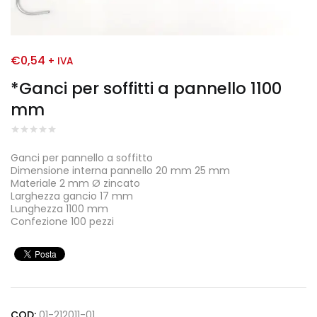
€
0,54
+ IVA
*Ganci per soffitti a pannello 1100
mm
Ganci per pannello a soffitto
Dimensione interna pannello 20 mm 25 mm
Materiale 2 mm Ø zincato
Larghezza gancio 17 mm
Lunghezza 1100 mm
Confezione 100 pezzi
COD:
01-212011-01