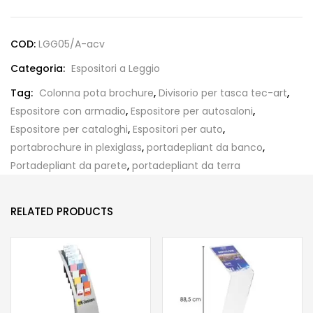
COD:
LGG05/A-acv
Categoria:
Espositori a Leggio
Tag:
Colonna pota brochure
,
Divisorio per tasca tec-art
,
Espositore con armadio
,
Espositore per autosaloni
,
Espositore per cataloghi
,
Espositori per auto
,
portabrochure in plexiglass
,
portadepliant da banco
,
Portadepliant da parete
,
portadepliant da terra
RELATED PRODUCTS