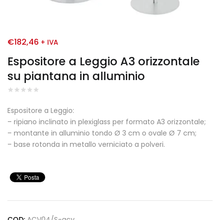
€
182,46
+ IVA
Espositore a Leggio A3 orizzontale
su piantana in alluminio
Espositore a Leggio:
– ripiano inclinato in plexiglass per formato A3 orizzontale;
– montante in alluminio tondo Ø 3 cm o ovale Ø 7 cm;
– base rotonda in metallo verniciato a polveri.
COD:
ACV04/S-acv