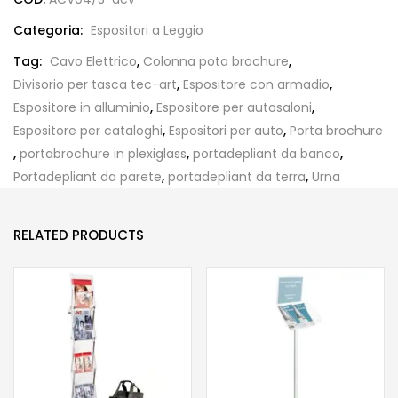
Categoria:
Espositori a Leggio
Tag:
Cavo Elettrico
,
Colonna pota brochure
,
Divisorio per tasca tec-art
,
Espositore con armadio
,
Espositore in alluminio
,
Espositore per autosaloni
,
Espositore per cataloghi
,
Espositori per auto
,
Porta brochure
,
portabrochure in plexiglass
,
portadepliant da banco
,
Portadepliant da parete
,
portadepliant da terra
,
Urna
RELATED PRODUCTS