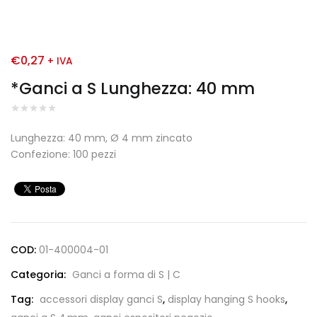
€
0,27
+ IVA
*Ganci a S Lunghezza: 40 mm
Lunghezza: 40 mm, Ø 4 mm zincato
Confezione: 100 pezzi
COD:
01-400004-01
Categoria:
Ganci a forma di S | C
Tag:
accessori display ganci S
,
display hanging S hooks
,