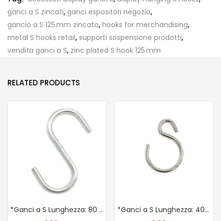
ganci a S zincati
,
ganci espositori negozio
,
gancio a S 125 mm zincato
,
hooks for merchandising
,
metal S hooks retail
,
supporti sospensione prodotti
,
vendita ganci a S
,
zinc plated S hook 125 mm
RELATED PRODUCTS
*Ganci a S Lunghezza: 80 mm
*Ganci a S Lunghezza: 40 mm