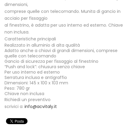
dimensioni,
comprese quelle con telecomando. Munita di gancio in
acciaio per fissaggio
al finestrino, è adatta per uso interno ed esterno. Chiave
non inclusa.
Caratteristiche principali
Realizzato in alluminio di alta qualità
Adatto anche a chiavi di grandi dimensioni, comprese
quelle con telecomando
Gancio di sicurezza per fissaggio al finestrino
“Push and lock”: chiusura senza chiave
Per uso interno ed esterno
Serratura inclusa e antigraffio
Dimensioni: 145 x 100 x 103 mm
Peso: 780 gr
Chiave non inclusa
Richiedi un preventivo
scrivici a:
info@acvitaly.it