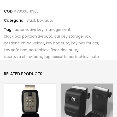
COD:
KVBOXL-KVBL
Categoria:
Black box auto
Tag:
automotive key management
,
black box portachiavi auto
,
car key storage box
,
gestione chiavi veicoli
,
key box auto
,
key box for car
,
key safe box
,
portachiavi finestrino auto
,
sicurezza chiavi auto
,
tag cassetta portachiavi auto
RELATED PRODUCTS