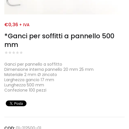
€
0,36
+ IVA
*Ganci per soffitti a pannello 500
mm
Ganci per pannello a soffitto
Dimensione interna pannello 20 mm 25 mm
Materiale 2 mm Ø zincato
Larghezza gancio 17 mm
Lunghezza 500 mm
Confezione 100 pezzi
COD:
01-212500-01