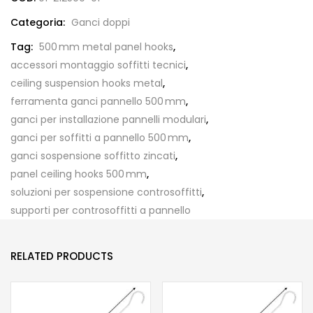
Categoria:
Ganci doppi
Tag:
500 mm metal panel hooks
,
accessori montaggio soffitti tecnici
,
ceiling suspension hooks metal
,
ferramenta ganci pannello 500 mm
,
ganci per installazione pannelli modulari
,
ganci per soffitti a pannello 500 mm
,
ganci sospensione soffitto zincati
,
panel ceiling hooks 500 mm
,
soluzioni per sospensione controsoffitti
,
supporti per controsoffitti a pannello
RELATED PRODUCTS