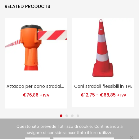
RELATED PRODUCTS
Attacco per cono stradale ALCT-O
Coni stradali flessibili in TPE
€
76,86
€
12,75
-
€
68,85
+ IVA
+ IVA
Questo sito prevede l‘utilizzo di cookie. Continuando a
navigare si considera accettato il loro utilizzo.