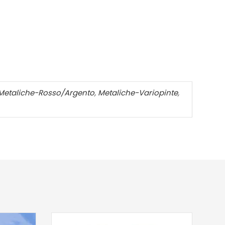
Metaliche-Rosso/Argento
,
Metaliche-Variopinte
,