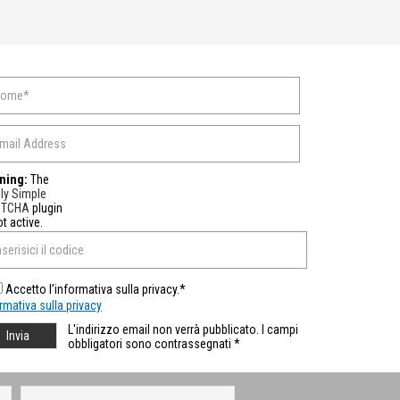
ning:
The
ly Simple
PTCHA
plugin
ot active.
Accetto l’informativa sulla privacy.*
rmativa sulla privacy
L'indirizzo email non verrà pubblicato. I campi
obbligatori sono contrassegnati *