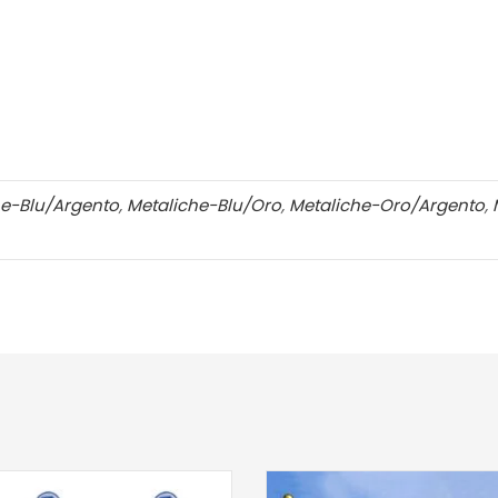
he-Blu/Argento
,
Metaliche-Blu/Oro
,
Metaliche-Oro/Argento
,