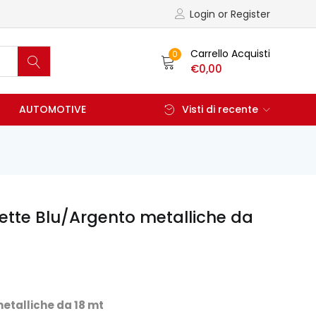
Login or Register
Carrello Acquisti
0
€
0,00
AUTOMOTIVE
Visti di recente
ngette Blu/Argento metalliche da
metalliche da 18 mt