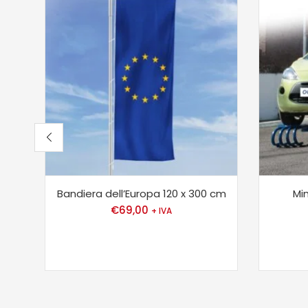
Bandiera dell’Europa 120 x 300 cm
Mi
€
69,00
+ IVA