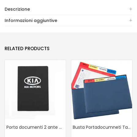
Descrizione
Informazioni aggiuntive
RELATED PRODUCTS
Porta documenti 2 ante e 2 tasche Tam
Busta Portadocumneti Tam Con Schede Colorate