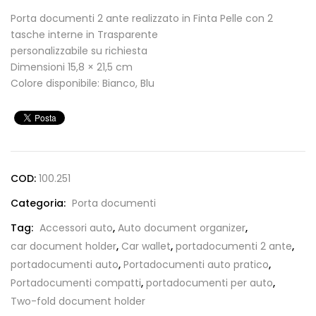
Porta documenti 2 ante realizzato in Finta Pelle con 2
tasche interne in Trasparente
personalizzabile su richiesta
Dimensioni 15,8 × 21,5 cm
Colore disponibile: Bianco, Blu
COD:
100.251
Categoria:
Porta documenti
Tag:
Accessori auto
,
Auto document organizer
,
car document holder
,
Car wallet
,
portadocumenti 2 ante
,
portadocumenti auto
,
Portadocumenti auto pratico
,
Portadocumenti compatti
,
portadocumenti per auto
,
Two-fold document holder