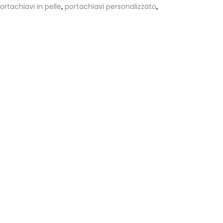
ortachiavi in pelle
,
portachiavi personalizzato
,