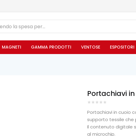
MAGNETI
GAMMA PRODOTTI
VENTOSE
ESPOSITORI
Portachiavi in
Portachiavi in cuoio c
supporto tessile che p
Il contenuto digitale 
al microchip.