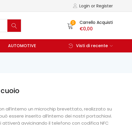
Login or Register
Carrello Acquisti
0
€
0,00
AUTOMOTIVE
Visti di recente
 cuoio
on all’interno un microchip brevettato, realizzato su
uò essere inserito all’interno dei nostri portachiavi.
si attiverà avvicinando il telefono con codifica NFC