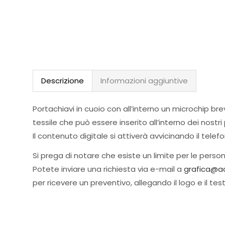
Descrizione
Informazioni aggiuntive
Portachiavi in cuoio con all’interno un microchip br
tessile che può essere inserito all’interno dei nostri
Il contenuto digitale si attiverà avvicinando il tele
Si prega di notare che esiste un limite per le person
Potete inviare una richiesta via e-mail a
grafica@acv
per ricevere un preventivo, allegando il logo e il tes