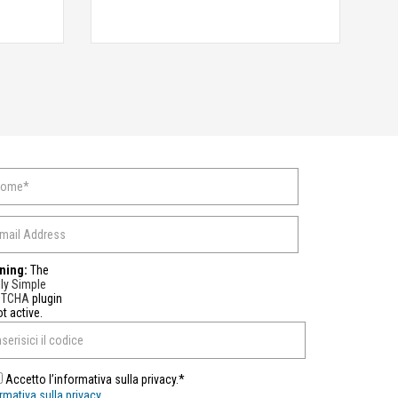
ning:
The
ly Simple
PTCHA
plugin
ot active.
Accetto l’informativa sulla privacy.*
rmativa sulla privacy