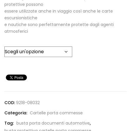
protettive possono
essere utilizzate anche in viaggio così anche le carte
escursionistiche
e nautiche sono perfettamente protette dagli agenti
atmosferici
COD:
9218-08032
Categoria:
Cartelle porta commesse
Tag:
busta porta documenti automotive
,
busta protettiva cartelle porta commesse
,