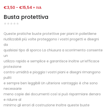
€
3,50
-
€
15,54
+ IVA
Busta protettiva
Queste pratiche buste protettive per piani in polietilene
riutilizzabili più volte proteggono i vostri progetti e disegni
da
qualsiasi tipo di sporco La chiusura a scorrimento consente
un
utilizzo rapido e semplice e garantisce inoltre un’efficace
protezione
contro umidità e pioggia I vostri piani e disegni rimangono
puliti
e sempre ben leggibili Un ulteriore vantaggio è che sono
necessarie
meno copie dei documenti così si può risparmiare denaro
e ridurre al
minimo gli errori di costruzione Inoltre queste buste