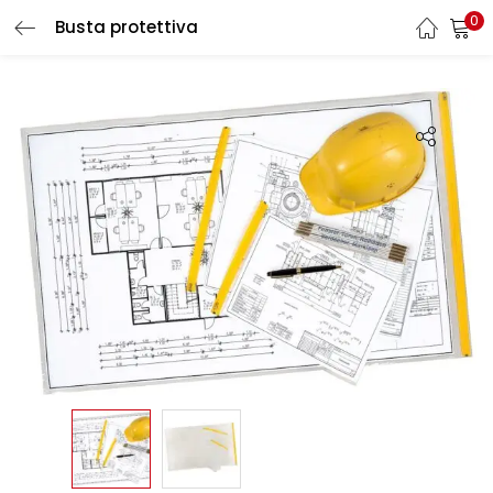
0
Busta protettiva
LOGIN
REGISTER
Enter your username and password to login.
Remember me
Login
Lost password?