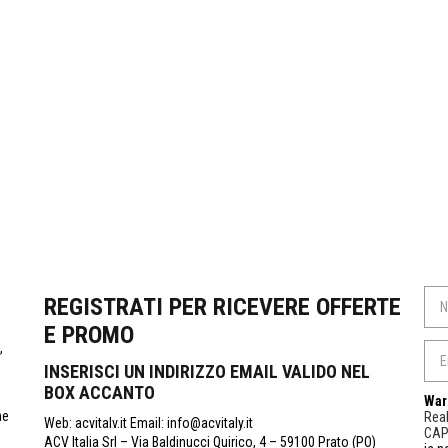
REGISTRATI PER RICEVERE OFFERTE
E PROMO
,
INSERISCI UN INDIRIZZO EMAIL VALIDO NEL
BOX ACCANTO
War
ne
Real
Web: acvitalv.it Email: info@acvitaly.it
CA
ACV Italia Srl – Via Baldinucci Quirico, 4 – 59100 Prato (PO)