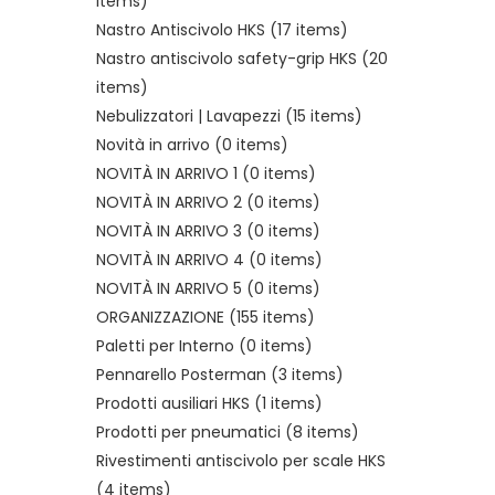
items)
Nastro Antiscivolo HKS
(17 items)
Nastro antiscivolo safety-grip HKS
(20
items)
Nebulizzatori | Lavapezzi
(15 items)
Novità in arrivo
(0 items)
NOVITÀ IN ARRIVO 1
(0 items)
NOVITÀ IN ARRIVO 2
(0 items)
NOVITÀ IN ARRIVO 3
(0 items)
NOVITÀ IN ARRIVO 4
(0 items)
NOVITÀ IN ARRIVO 5
(0 items)
ORGANIZZAZIONE
(155 items)
Paletti per Interno
(0 items)
Pennarello Posterman
(3 items)
Prodotti ausiliari HKS
(1 items)
Prodotti per pneumatici
(8 items)
Rivestimenti antiscivolo per scale HKS
(4 items)