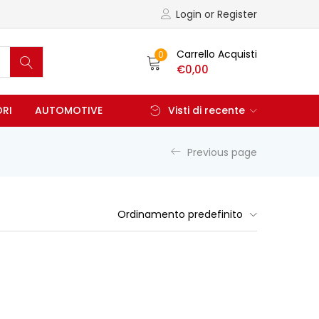
Login or Register
Carrello Acquisti
0
€
0,00
ORI
AUTOMOTIVE
Visti di recente
Previous page
Ordinamento predefinito