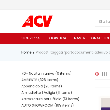
SICUREZZA
LOGISTICA
NASTRI SEGNALETICI
Home
Prodotti taggati “portadocumenti adesivo 
7D- Novita in arrivo
(0 items)
AMBIENTE
(326 items)
Appendiabiti
(26 items)
Armadietto | Valigia
(11 items)
Attrezzature per ufficio
(13 items)
AUTO SHOWROOM
(169 items)