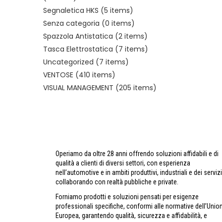
Segnaletica HKS
(5 items)
Senza categoria
(0 items)
Spazzola Antistatica
(2 items)
Tasca Elettrostatica
(7 items)
Uncategorized
(7 items)
VENTOSE
(410 items)
VISUAL MANAGEMENT
(205 items)
Operiamo da oltre 28 anni offrendo soluzioni affidabili e di
qualità a clienti di diversi settori, con esperienza
nell’automotive e in ambiti produttivi, industriali e dei servizi
collaborando con realtà pubbliche e private.
Forniamo prodotti e soluzioni pensati per esigenze
professionali specifiche, conformi alle normative dell’Unio
Europea, garantendo qualità, sicurezza e affidabilità, e