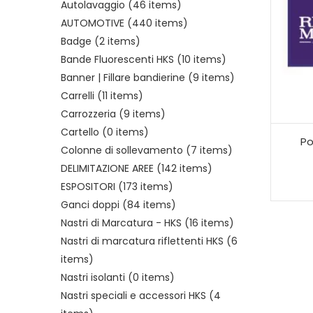
Autolavaggio
(46 items)
AUTOMOTIVE
(440 items)
Badge
(2 items)
Bande Fluorescenti HKS
(10 items)
Banner | Fillare bandierine
(9 items)
Carrelli
(11 items)
Carrozzeria
(9 items)
Cartello
(0 items)
Po
Colonne di sollevamento
(7 items)
DELIMITAZIONE AREE
(142 items)
ESPOSITORI
(173 items)
Ganci doppi
(84 items)
Nastri di Marcatura - HKS
(16 items)
Nastri di marcatura riflettenti HKS
(6
items)
Nastri isolanti
(0 items)
Nastri speciali e accessori HKS
(4