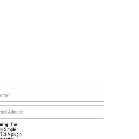
ning:
The
ly Simple
PTCHA
plugin