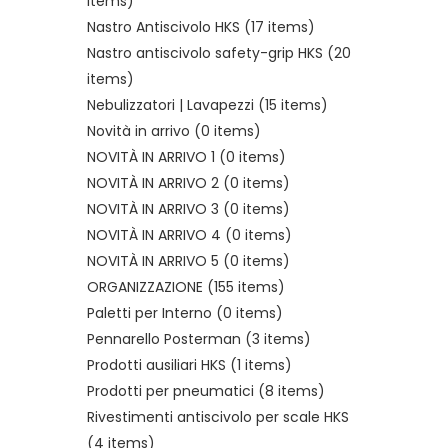
items)
Nastro Antiscivolo HKS
(17 items)
Nastro antiscivolo safety-grip HKS
(20
items)
Nebulizzatori | Lavapezzi
(15 items)
Novità in arrivo
(0 items)
NOVITÀ IN ARRIVO 1
(0 items)
NOVITÀ IN ARRIVO 2
(0 items)
NOVITÀ IN ARRIVO 3
(0 items)
NOVITÀ IN ARRIVO 4
(0 items)
NOVITÀ IN ARRIVO 5
(0 items)
ORGANIZZAZIONE
(155 items)
Paletti per Interno
(0 items)
Pennarello Posterman
(3 items)
Prodotti ausiliari HKS
(1 items)
Prodotti per pneumatici
(8 items)
Rivestimenti antiscivolo per scale HKS
(4 items)