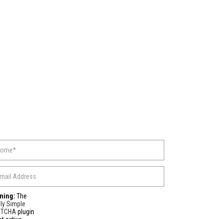
ning:
The
ly Simple
PTCHA
plugin