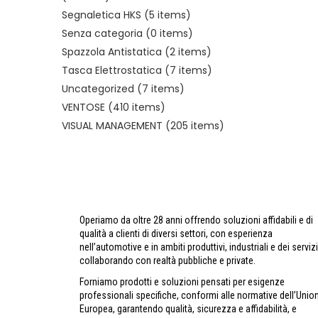
Segnaletica HKS
(5 items)
Senza categoria
(0 items)
Spazzola Antistatica
(2 items)
Tasca Elettrostatica
(7 items)
Uncategorized
(7 items)
VENTOSE
(410 items)
VISUAL MANAGEMENT
(205 items)
Operiamo da oltre 28 anni offrendo soluzioni affidabili e di
qualità a clienti di diversi settori, con esperienza
nell’automotive e in ambiti produttivi, industriali e dei servizi
collaborando con realtà pubbliche e private.
Forniamo prodotti e soluzioni pensati per esigenze
professionali specifiche, conformi alle normative dell’Unio
Europea, garantendo qualità, sicurezza e affidabilità, e