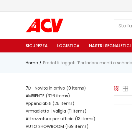
SICUREZZA
LOGISTICA
NASTRI SEGNALETICI
Home
Prodotti taggati “Portadocumenti a schede
7D- Novita in arrivo
(0 items)
AMBIENTE
(326 items)
Appendiabiti
(26 items)
Armadietto | Valigia
(11 items)
Attrezzature per ufficio
(13 items)
AUTO SHOWROOM
(169 items)