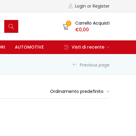
Login or Register
Carrello Acquisti
0
€
0,00
ORI
AUTOMOTIVE
Visti di recente
Previous page
Ordinamento predefinito