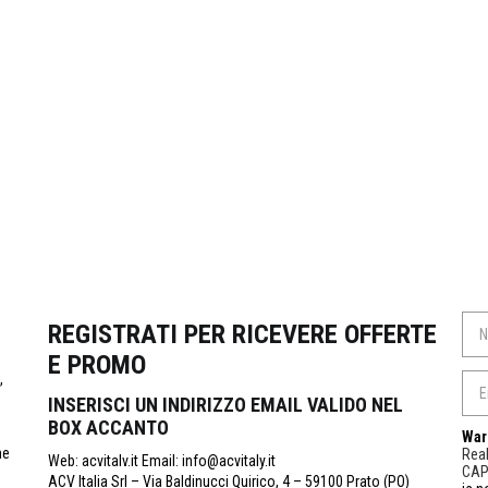
REGISTRATI PER RICEVERE OFFERTE
E PROMO
,
INSERISCI UN INDIRIZZO EMAIL VALIDO NEL
BOX ACCANTO
War
ne
Real
Web: acvitalv.it Email: info@acvitaly.it
CA
ACV Italia Srl – Via Baldinucci Quirico, 4 – 59100 Prato (PO)