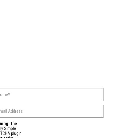
ning:
The
ly Simple
PTCHA
plugin