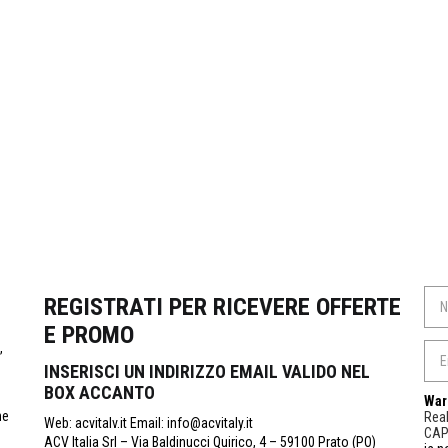
REGISTRATI PER RICEVERE OFFERTE
E PROMO
,
INSERISCI UN INDIRIZZO EMAIL VALIDO NEL
BOX ACCANTO
War
ne
Real
Web: acvitalv.it Email: info@acvitaly.it
CA
ACV Italia Srl – Via Baldinucci Quirico, 4 – 59100 Prato (PO)