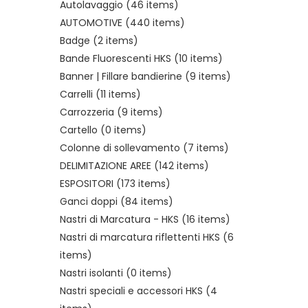
Autolavaggio
(46 items)
AUTOMOTIVE
(440 items)
Badge
(2 items)
Bande Fluorescenti HKS
(10 items)
Banner | Fillare bandierine
(9 items)
Carrelli
(11 items)
Carrozzeria
(9 items)
Cartello
(0 items)
Colonne di sollevamento
(7 items)
DELIMITAZIONE AREE
(142 items)
ESPOSITORI
(173 items)
Ganci doppi
(84 items)
Nastri di Marcatura - HKS
(16 items)
Nastri di marcatura riflettenti HKS
(6
items)
Nastri isolanti
(0 items)
Nastri speciali e accessori HKS
(4