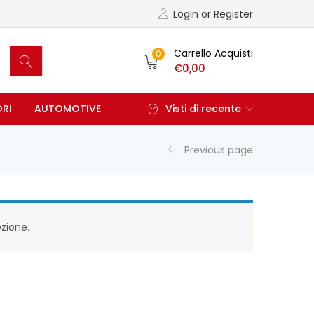
Login or Register
Carrello Acquisti
0
€
0,00
ORI
AUTOMOTIVE
Visti di recente
Previous page
zione.