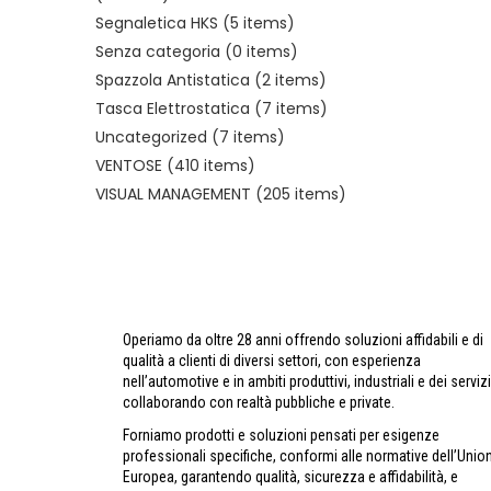
Segnaletica HKS
(5 items)
Senza categoria
(0 items)
Spazzola Antistatica
(2 items)
Tasca Elettrostatica
(7 items)
Uncategorized
(7 items)
VENTOSE
(410 items)
VISUAL MANAGEMENT
(205 items)
Operiamo da oltre 28 anni offrendo soluzioni affidabili e di
qualità a clienti di diversi settori, con esperienza
nell’automotive e in ambiti produttivi, industriali e dei servizi
collaborando con realtà pubbliche e private.
Forniamo prodotti e soluzioni pensati per esigenze
professionali specifiche, conformi alle normative dell’Unio
Europea, garantendo qualità, sicurezza e affidabilità, e