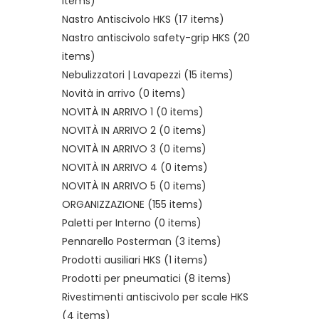
items)
Nastro Antiscivolo HKS
(17 items)
Nastro antiscivolo safety-grip HKS
(20
items)
Nebulizzatori | Lavapezzi
(15 items)
Novità in arrivo
(0 items)
NOVITÀ IN ARRIVO 1
(0 items)
NOVITÀ IN ARRIVO 2
(0 items)
NOVITÀ IN ARRIVO 3
(0 items)
NOVITÀ IN ARRIVO 4
(0 items)
NOVITÀ IN ARRIVO 5
(0 items)
ORGANIZZAZIONE
(155 items)
Paletti per Interno
(0 items)
Pennarello Posterman
(3 items)
Prodotti ausiliari HKS
(1 items)
Prodotti per pneumatici
(8 items)
Rivestimenti antiscivolo per scale HKS
(4 items)