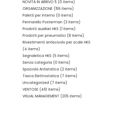
NOVITÀ IN ARRIVO 5
(0 items)
ORGANIZZAZIONE
(155 items)
Paletti per Interno
(0 items)
Pennarello Posterman
(3 items)
Prodotti ausiliari HKS
(1 items)
Prodotti per pneumatici
(8 items)
Rivestimenti antiscivolo per scale HKS
(4 items)
Segnaletica HKS
(5 items)
Senza categoria
(0 items)
Spazzola Antistatica
(2 items)
Tasca Elettrostatica
(7 items)
Uncategorized
(7 items)
VENTOSE
(410 items)
VISUAL MANAGEMENT
(205 items)