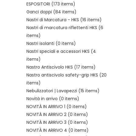
ESPOSITORI
(173 items)
Ganci doppi
(84 items)
Nastri di Marcatura - HKS
(16 items)
Nastri di marcatura riflettenti HKS
(6
items)
Nastri isolanti
(0 items)
Nastri speciali e accessori HKS
(4
items)
Nastro Antiscivolo HKS
(17 items)
Nastro antiscivolo safety-grip HKS
(20
items)
Nebulizzatori | Lavapezzi
(15 items)
Novità in arrivo
(0 items)
NOVITÀ IN ARRIVO 1
(0 items)
NOVITÀ IN ARRIVO 2
(0 items)
NOVITÀ IN ARRIVO 3
(0 items)
NOVITÀ IN ARRIVO 4
(0 items)