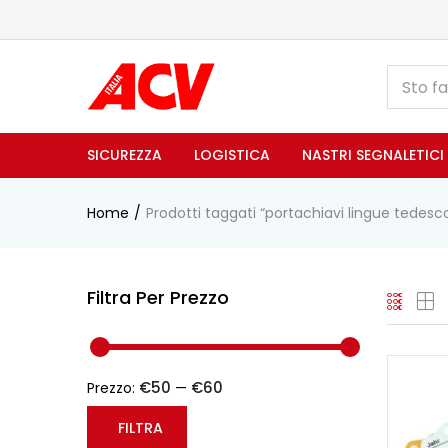
SICUREZZA
LOGISTICA
NASTRI SEGNALETICI
Home
Prodotti taggati “portachiavi lingue tedes
Filtra Per Prezzo
€50
€60
Prezzo:
—
FILTRA