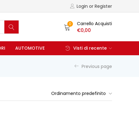
Login or Register
Carrello Acquisti
0
€
0,00
ORI
AUTOMOTIVE
Visti di recente
Previous page
Ordinamento predefinito