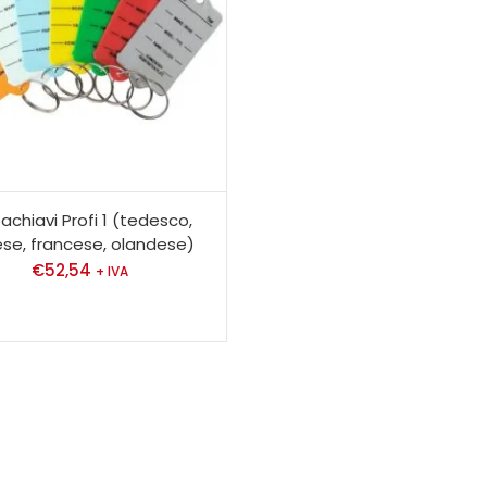
achiavi Profi 1 (tedesco,
ese, francese, olandese)
€
52,54
+ IVA