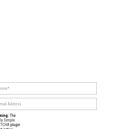
ning:
The
ly Simple
PTCHA
plugin