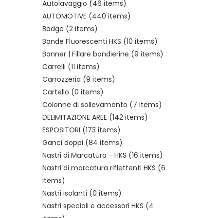
Autolavaggio
(46 items)
AUTOMOTIVE
(440 items)
Badge
(2 items)
Bande Fluorescenti HKS
(10 items)
Banner | Fillare bandierine
(9 items)
Carrelli
(11 items)
Carrozzeria
(9 items)
Cartello
(0 items)
Colonne di sollevamento
(7 items)
DELIMITAZIONE AREE
(142 items)
ESPOSITORI
(173 items)
Ganci doppi
(84 items)
Nastri di Marcatura - HKS
(16 items)
Nastri di marcatura riflettenti HKS
(6
items)
Nastri isolanti
(0 items)
Nastri speciali e accessori HKS
(4