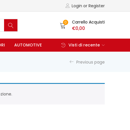
Login or Register
Carrello Acquisti
0
€
0,00
ORI
AUTOMOTIVE
Visti di recente
Previous page
zione.