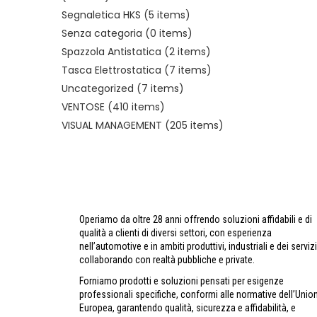
Segnaletica HKS
(5 items)
Senza categoria
(0 items)
Spazzola Antistatica
(2 items)
Tasca Elettrostatica
(7 items)
Uncategorized
(7 items)
VENTOSE
(410 items)
VISUAL MANAGEMENT
(205 items)
Operiamo da oltre 28 anni offrendo soluzioni affidabili e di
qualità a clienti di diversi settori, con esperienza
nell’automotive e in ambiti produttivi, industriali e dei servizi
collaborando con realtà pubbliche e private.
Forniamo prodotti e soluzioni pensati per esigenze
professionali specifiche, conformi alle normative dell’Unio
Europea, garantendo qualità, sicurezza e affidabilità, e