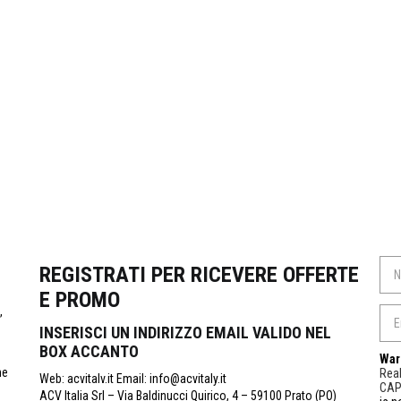
REGISTRATI PER RICEVERE OFFERTE
E PROMO
,
INSERISCI UN INDIRIZZO EMAIL VALIDO NEL
BOX ACCANTO
War
ne
Real
Web: acvitalv.it Email: info@acvitaly.it
CA
ACV Italia Srl – Via Baldinucci Quirico, 4 – 59100 Prato (PO)