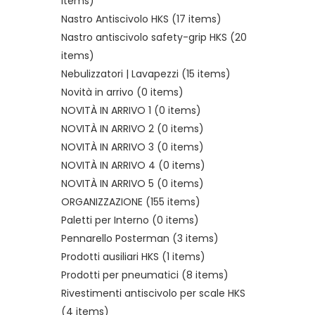
items)
Nastro Antiscivolo HKS
(17 items)
Nastro antiscivolo safety-grip HKS
(20
items)
Nebulizzatori | Lavapezzi
(15 items)
Novità in arrivo
(0 items)
NOVITÀ IN ARRIVO 1
(0 items)
NOVITÀ IN ARRIVO 2
(0 items)
NOVITÀ IN ARRIVO 3
(0 items)
NOVITÀ IN ARRIVO 4
(0 items)
NOVITÀ IN ARRIVO 5
(0 items)
ORGANIZZAZIONE
(155 items)
Paletti per Interno
(0 items)
Pennarello Posterman
(3 items)
Prodotti ausiliari HKS
(1 items)
Prodotti per pneumatici
(8 items)
Rivestimenti antiscivolo per scale HKS
(4 items)