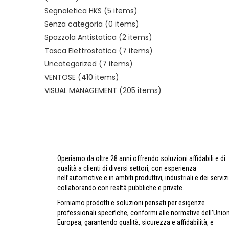
Segnaletica HKS
(5 items)
Senza categoria
(0 items)
Spazzola Antistatica
(2 items)
Tasca Elettrostatica
(7 items)
Uncategorized
(7 items)
VENTOSE
(410 items)
VISUAL MANAGEMENT
(205 items)
Operiamo da oltre 28 anni offrendo soluzioni affidabili e di
qualità a clienti di diversi settori, con esperienza
nell’automotive e in ambiti produttivi, industriali e dei servizi
collaborando con realtà pubbliche e private.
Forniamo prodotti e soluzioni pensati per esigenze
professionali specifiche, conformi alle normative dell’Unio
Europea, garantendo qualità, sicurezza e affidabilità, e