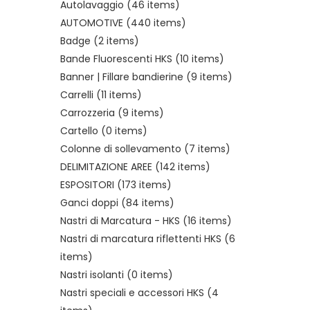
Autolavaggio
(46 items)
AUTOMOTIVE
(440 items)
Badge
(2 items)
Bande Fluorescenti HKS
(10 items)
Banner | Fillare bandierine
(9 items)
Carrelli
(11 items)
Carrozzeria
(9 items)
Cartello
(0 items)
Colonne di sollevamento
(7 items)
DELIMITAZIONE AREE
(142 items)
ESPOSITORI
(173 items)
Ganci doppi
(84 items)
Nastri di Marcatura - HKS
(16 items)
Nastri di marcatura riflettenti HKS
(6
items)
Nastri isolanti
(0 items)
Nastri speciali e accessori HKS
(4