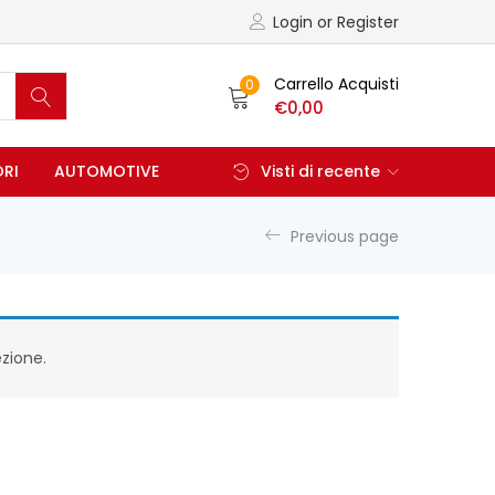
Login or Register
Carrello Acquisti
0
€
0,00
ORI
AUTOMOTIVE
Visti di recente
Previous page
zione.