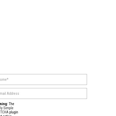
ning:
The
ly Simple
PTCHA
plugin