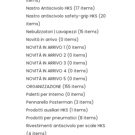
items)
Nastro Antiscivolo HKS
(17 items)
Nastro antiscivolo safety-grip HKS
(20
items)
Nebulizzatori | Lavapezzi
(15 items)
Novità in arrivo
(0 items)
NOVITÀ IN ARRIVO 1
(0 items)
NOVITÀ IN ARRIVO 2
(0 items)
NOVITÀ IN ARRIVO 3
(0 items)
NOVITÀ IN ARRIVO 4
(0 items)
NOVITÀ IN ARRIVO 5
(0 items)
ORGANIZZAZIONE
(155 items)
Paletti per Interno
(0 items)
Pennarello Posterman
(3 items)
Prodotti ausiliari HKS
(1 items)
Prodotti per pneumatici
(8 items)
Rivestimenti antiscivolo per scale HKS
(4 items)