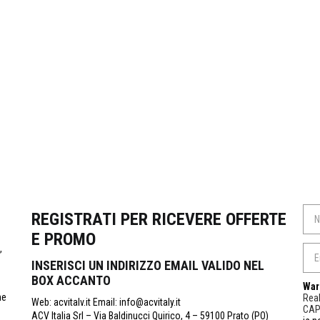
REGISTRATI PER RICEVERE OFFERTE
E PROMO
,
INSERISCI UN INDIRIZZO EMAIL VALIDO NEL
BOX ACCANTO
War
ne
Real
Web: acvitalv.it Email: info@acvitaly.it
CA
ACV Italia Srl – Via Baldinucci Quirico, 4 – 59100 Prato (PO)