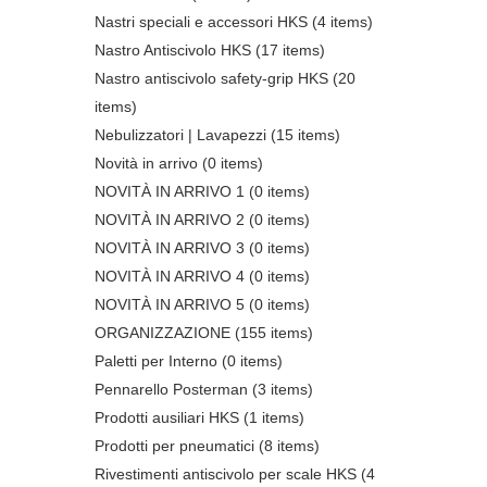
Nastri speciali e accessori HKS
(4 items)
Nastro Antiscivolo HKS
(17 items)
Nastro antiscivolo safety-grip HKS
(20
items)
Nebulizzatori | Lavapezzi
(15 items)
Novità in arrivo
(0 items)
NOVITÀ IN ARRIVO 1
(0 items)
NOVITÀ IN ARRIVO 2
(0 items)
NOVITÀ IN ARRIVO 3
(0 items)
NOVITÀ IN ARRIVO 4
(0 items)
NOVITÀ IN ARRIVO 5
(0 items)
ORGANIZZAZIONE
(155 items)
Paletti per Interno
(0 items)
Pennarello Posterman
(3 items)
Prodotti ausiliari HKS
(1 items)
Prodotti per pneumatici
(8 items)
Rivestimenti antiscivolo per scale HKS
(4