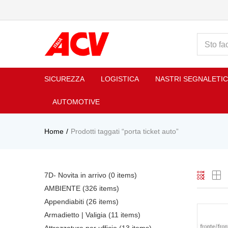
SICUREZZA
LOGISTICA
NASTRI SEGNALETIC
AUTOMOTIVE
Home
Prodotti taggati “porta ticket auto”
7D- Novita in arrivo
(0 items)
AMBIENTE
(326 items)
Appendiabiti
(26 items)
Armadietto | Valigia
(11 items)