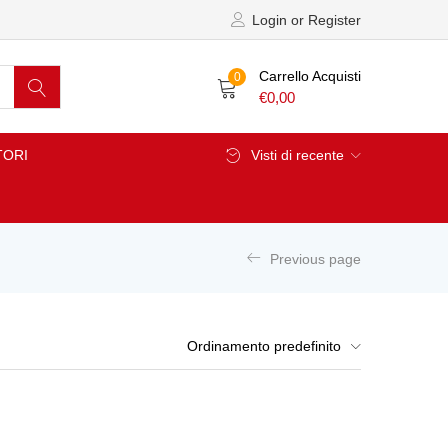
Login or Register
Carrello Acquisti
0
€
0,00
TORI
Visti di recente
Previous page
Ordinamento predefinito