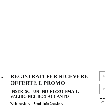
REGISTRATI PER RICEVERE
i e
OFFERTE E PROMO
INSERISCI UN INDIRIZZO EMAIL
VALIDO NEL BOX ACCANTO
War
Rea
Web: acvitalv.it Email: info@acvitaly.it