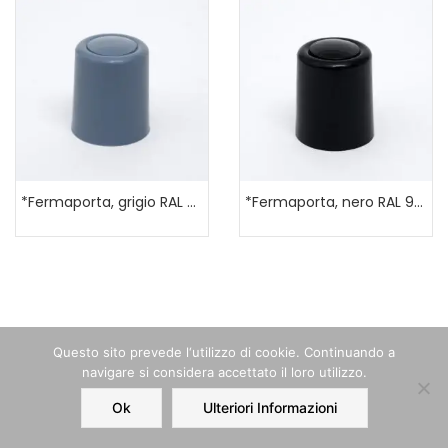
*Fermaporta, grigio RAL 7040
*Fermaporta, nero RAL 9005
Questo sito prevede l‘utilizzo di cookie. Continuando a
navigare si considera accettato il loro utilizzo.
Ok
Ulteriori Informazioni
Home
Order
Account