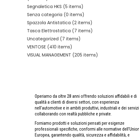
Segnaletica HKS
(5 items)
Senza categoria
(0 items)
Spazzola Antistatica
(2 items)
Tasca Elettrostatica
(7 items)
Uncategorized
(7 items)
VENTOSE
(410 items)
VISUAL MANAGEMENT
(205 items)
Operiamo da oltre 28 anni offrendo soluzioni affidabili e di
qualità a clienti di diversi settori, con esperienza
nell’automotive e in ambiti produttivi, industriali e dei servizi
collaborando con realtà pubbliche e private.
Forniamo prodotti e soluzioni pensati per esigenze
professionali specifiche, conformi alle normative dell’Unio
Europea, garantendo qualità, sicurezza e affidabilità, e