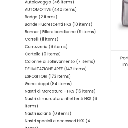
Autolavaggio
(46 items)
AUTOMOTIVE
(440 items)
Badge
(2 items)
Bande Fluorescenti HKS
(10 items)
Banner | Fillare bandierine
(9 items)
Carrelli
(11 items)
Carrozzeria
(9 items)
Cartello
(0 items)
Por
Colonne di sollevamento
(7 items)
im
DELIMITAZIONE AREE
(142 items)
ESPOSITORI
(173 items)
Ganci doppi
(84 items)
Nastri di Marcatura - HKS
(16 items)
Nastri di marcatura riflettenti HKS
(6
items)
Nastri isolanti
(0 items)
Nastri speciali e accessori HKS
(4