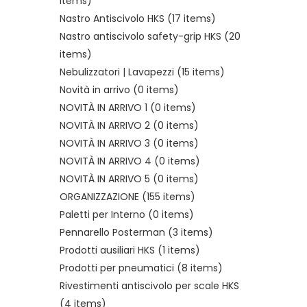
items)
Nastro Antiscivolo HKS
(17 items)
Nastro antiscivolo safety-grip HKS
(20
items)
Nebulizzatori | Lavapezzi
(15 items)
Novità in arrivo
(0 items)
NOVITÀ IN ARRIVO 1
(0 items)
NOVITÀ IN ARRIVO 2
(0 items)
NOVITÀ IN ARRIVO 3
(0 items)
NOVITÀ IN ARRIVO 4
(0 items)
NOVITÀ IN ARRIVO 5
(0 items)
ORGANIZZAZIONE
(155 items)
Paletti per Interno
(0 items)
Pennarello Posterman
(3 items)
Prodotti ausiliari HKS
(1 items)
Prodotti per pneumatici
(8 items)
Rivestimenti antiscivolo per scale HKS
(4 items)