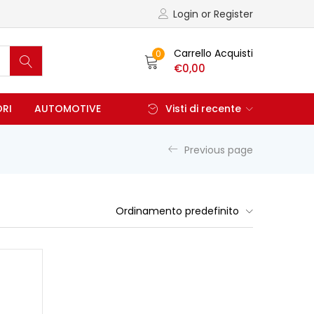
Login or Register
Carrello Acquisti
0
€
0,00
ORI
AUTOMOTIVE
Visti di recente
Previous page
Ordinamento predefinito