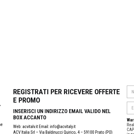
REGISTRATI PER RICEVERE OFFERTE
E PROMO
,
INSERISCI UN INDIRIZZO EMAIL VALIDO NEL
BOX ACCANTO
War
ne
Real
Web: acvitalv.it Email: info@acvitaly.it
CA
ACV Italia Srl – Via Baldinucci Quirico, 4 – 59100 Prato (PO)