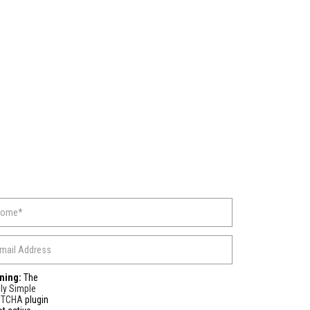
ning:
The
ly Simple
PTCHA
plugin