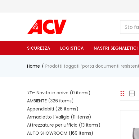
SICUREZZA
LOGISTICA
NASTRI SEGNALETICI
Home
Prodotti taggati “porta documenti resisten
7D- Novita in arrivo
(0 items)
AMBIENTE
(326 items)
Appendiabiti
(26 items)
Armadietto | Valigia
(11 items)
Attrezzature per ufficio
(13 items)
AUTO SHOWROOM
(169 items)