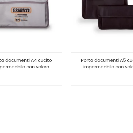
ta documenti A4 cucito
Porta documenti A5 cu
permeabile con velcro
impermeabile con vel