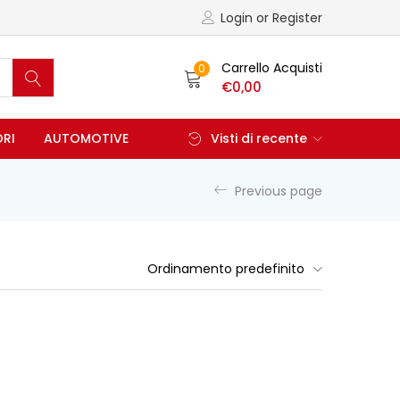
Login or Register
Carrello Acquisti
0
€
0,00
ORI
AUTOMOTIVE
Visti di recente
Previous page
Ordinamento predefinito