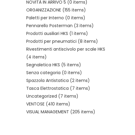
NOVITÀ IN ARRIVO 5
(0 items)
ORGANIZZAZIONE
(155 items)
Paletti per Interno
(0 items)
Pennarello Posterman
(3 items)
Prodotti ausiliari HKS
(1 items)
Prodotti per pneumatici
(8 items)
Rivestimenti antiscivolo per scale HKS
(4 items)
Segnaletica HKS
(5 items)
Senza categoria
(0 items)
Spazzola Antistatica
(2 items)
Tasca Elettrostatica
(7 items)
Uncategorized
(7 items)
VENTOSE
(410 items)
VISUAL MANAGEMENT
(205 items)