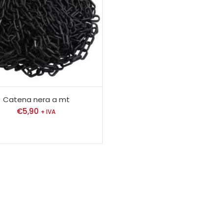
Catena nera a mt
€
5,90
+ IVA