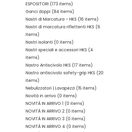
ESPOSITORI
(173 items)
Ganci doppi
(84 items)
Nastri di Marcatura - HKS
(16 items)
Nastri di marcatura riflettenti HKS
(6
items)
Nastri isolanti
(0 items)
Nastri speciali e accessori HKS
(4
items)
Nastro Antiscivolo HKS
(17 items)
Nastro antiscivolo safety-grip HKS
(20
items)
Nebulizzatori | Lavapezzi
(15 items)
Novità in arrivo
(0 items)
NOVITÀ IN ARRIVO 1
(0 items)
NOVITÀ IN ARRIVO 2
(0 items)
NOVITÀ IN ARRIVO 3
(0 items)
NOVITÀ IN ARRIVO 4
(0 items)