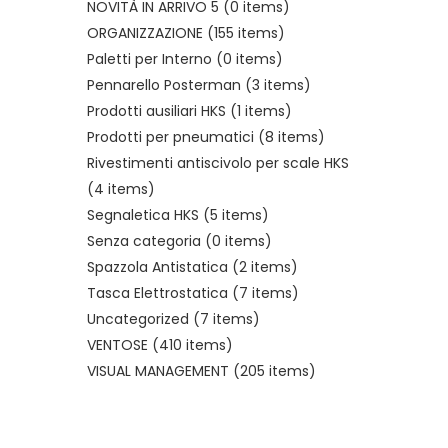
NOVITÀ IN ARRIVO 5
(0 items)
ORGANIZZAZIONE
(155 items)
Paletti per Interno
(0 items)
Pennarello Posterman
(3 items)
Prodotti ausiliari HKS
(1 items)
Prodotti per pneumatici
(8 items)
Rivestimenti antiscivolo per scale HKS
(4 items)
Segnaletica HKS
(5 items)
Senza categoria
(0 items)
Spazzola Antistatica
(2 items)
Tasca Elettrostatica
(7 items)
Uncategorized
(7 items)
VENTOSE
(410 items)
VISUAL MANAGEMENT
(205 items)