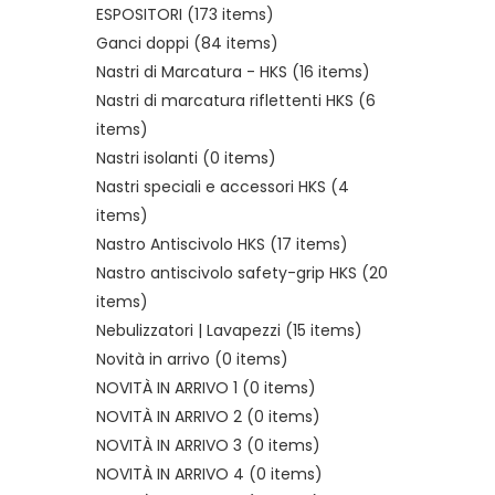
ESPOSITORI
(173 items)
Ganci doppi
(84 items)
Nastri di Marcatura - HKS
(16 items)
Nastri di marcatura riflettenti HKS
(6
items)
Nastri isolanti
(0 items)
Nastri speciali e accessori HKS
(4
items)
Nastro Antiscivolo HKS
(17 items)
Nastro antiscivolo safety-grip HKS
(20
items)
Nebulizzatori | Lavapezzi
(15 items)
Novità in arrivo
(0 items)
NOVITÀ IN ARRIVO 1
(0 items)
NOVITÀ IN ARRIVO 2
(0 items)
NOVITÀ IN ARRIVO 3
(0 items)
NOVITÀ IN ARRIVO 4
(0 items)