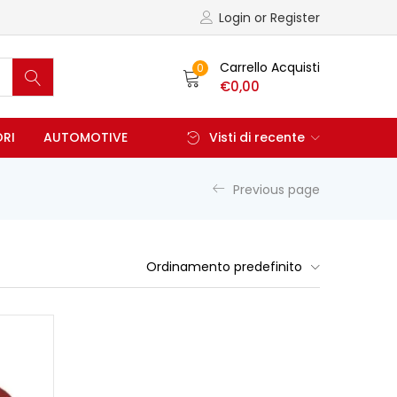
Login or Register
Carrello Acquisti
0
€
0,00
ORI
AUTOMOTIVE
Visti di recente
Previous page
Ordinamento predefinito