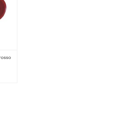
 rosso