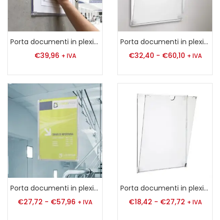
Porta documenti in plexiglass con biadesivo A4
Porta documenti in plexiglass con biadesivo A4|A3|A – con calamite
€
39,96
€
32,40
-
€
60,10
+ IVA
+ IVA
Porta documenti in plexiglass con biadesivo A4|A3|A5
Porta documenti in plexiglass con biadesivo A4|A5|
€
27,72
-
€
57,96
€
18,42
-
€
27,72
+ IVA
+ IVA