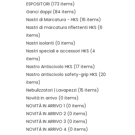
ESPOSITORI
(173 items)
Ganci doppi
(84 items)
Nastri di Marcatura - HKS
(16 items)
Nastri di marcatura riflettenti HKS
(6
items)
Nastri isolanti
(0 items)
Nastri speciali e accessori HKS
(4
items)
Nastro Antiscivolo HKS
(17 items)
Nastro antiscivolo safety-grip HKS
(20
items)
Nebulizzatori | Lavapezzi
(15 items)
Novità in arrivo
(0 items)
NOVITÀ IN ARRIVO 1
(0 items)
NOVITÀ IN ARRIVO 2
(0 items)
NOVITÀ IN ARRIVO 3
(0 items)
NOVITÀ IN ARRIVO 4
(0 items)