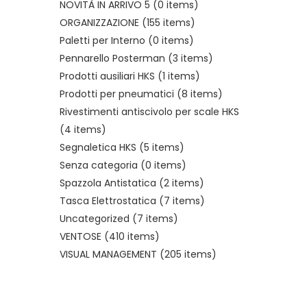
NOVITÀ IN ARRIVO 5
(0 items)
ORGANIZZAZIONE
(155 items)
Paletti per Interno
(0 items)
Pennarello Posterman
(3 items)
Prodotti ausiliari HKS
(1 items)
Prodotti per pneumatici
(8 items)
Rivestimenti antiscivolo per scale HKS
(4 items)
Segnaletica HKS
(5 items)
Senza categoria
(0 items)
Spazzola Antistatica
(2 items)
Tasca Elettrostatica
(7 items)
Uncategorized
(7 items)
VENTOSE
(410 items)
VISUAL MANAGEMENT
(205 items)