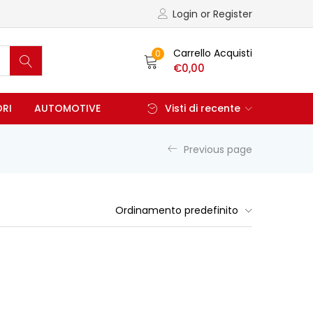
Login or Register
Carrello Acquisti
0
€
0,00
ORI
AUTOMOTIVE
Visti di recente
Previous page
Ordinamento predefinito