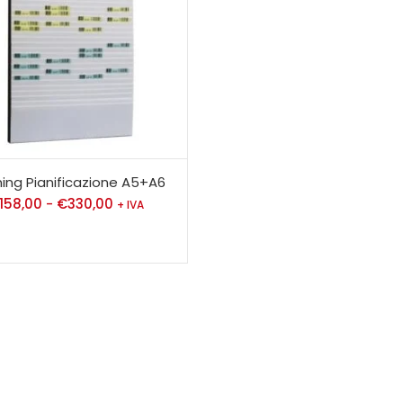
ning Pianificazione A5+A6
158,00
€
330,00
-
+ IVA