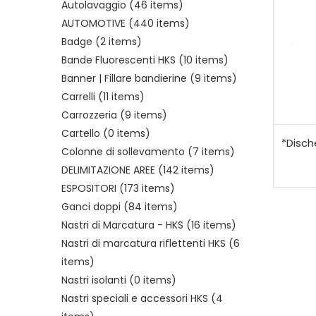
Autolavaggio
(46 items)
AUTOMOTIVE
(440 items)
Badge
(2 items)
Bande Fluorescenti HKS
(10 items)
Banner | Fillare bandierine
(9 items)
Carrelli
(11 items)
Carrozzeria
(9 items)
Cartello
(0 items)
*Disch
Colonne di sollevamento
(7 items)
DELIMITAZIONE AREE
(142 items)
ESPOSITORI
(173 items)
Ganci doppi
(84 items)
Nastri di Marcatura - HKS
(16 items)
Nastri di marcatura riflettenti HKS
(6
items)
Nastri isolanti
(0 items)
Nastri speciali e accessori HKS
(4