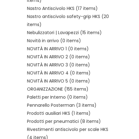
items)
Nastro Antiscivolo HKS
(17 items)
Nastro antiscivolo safety-grip HKS
(20
items)
Nebulizzatori | Lavapezzi
(15 items)
Novità in arrivo
(0 items)
NOVITÀ IN ARRIVO 1
(0 items)
NOVITÀ IN ARRIVO 2
(0 items)
NOVITÀ IN ARRIVO 3
(0 items)
NOVITÀ IN ARRIVO 4
(0 items)
NOVITÀ IN ARRIVO 5
(0 items)
ORGANIZZAZIONE
(155 items)
Paletti per Interno
(0 items)
Pennarello Posterman
(3 items)
Prodotti ausiliari HKS
(1 items)
Prodotti per pneumatici
(8 items)
Rivestimenti antiscivolo per scale HKS
(4 items)