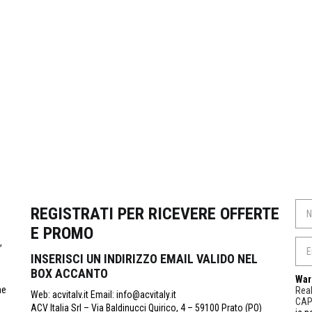
REGISTRATI PER RICEVERE OFFERTE
E PROMO
,
INSERISCI UN INDIRIZZO EMAIL VALIDO NEL
BOX ACCANTO
War
ne
Real
Web: acvitalv.it Email: info@acvitaly.it
CA
ACV Italia Srl – Via Baldinucci Quirico, 4 – 59100 Prato (PO)