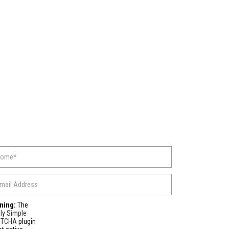
ning:
The
ly Simple
PTCHA
plugin