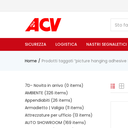
SICUREZZA
LOGISTICA
NASTRI SEGNALETICI
Home
Prodotti taggati “picture hanging adhesive 
7D- Novita in arrivo
(0 items)
AMBIENTE
(326 items)
Appendiabiti
(26 items)
Armadietto | Valigia
(11 items)
Attrezzature per ufficio
(13 items)
AUTO SHOWROOM
(169 items)