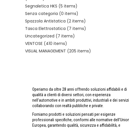
Segnaletica HKS
(5 items)
Senza categoria
(0 items)
Spazzola Antistatica
(2 items)
Tasca Elettrostatica
(7 items)
Uncategorized
(7 items)
VENTOSE
(410 items)
VISUAL MANAGEMENT
(205 items)
Operiamo da oltre 28 anni offrendo soluzioni affidabili e di
qualità a clienti di diversi settori, con esperienza
nell’automotive e in ambiti produttivi, industriali e dei servizi
collaborando con realtà pubbliche e private.
Forniamo prodotti e soluzioni pensati per esigenze
professionali specifiche, conformi alle normative dell’Unio
Europea, garantendo qualità, sicurezza e affidabilità, e