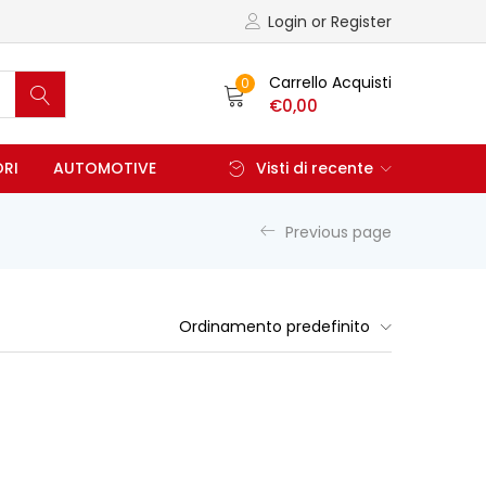
Login or Register
Carrello Acquisti
0
€
0,00
ORI
AUTOMOTIVE
Visti di recente
Previous page
Ordinamento predefinito